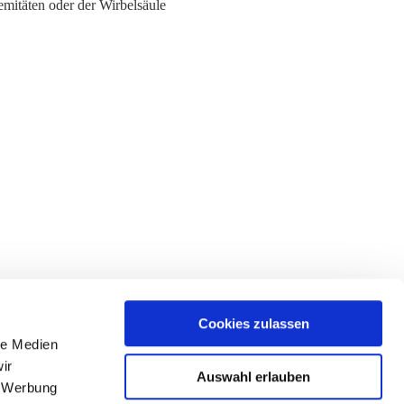
mitäten oder der Wirbelsäule
Cookies zulassen
le Medien
ir
Auswahl erlauben
, Werbung