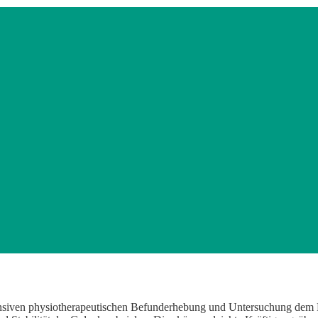
ntensiven physiotherapeutischen Befunderhebung und Untersuchung dem